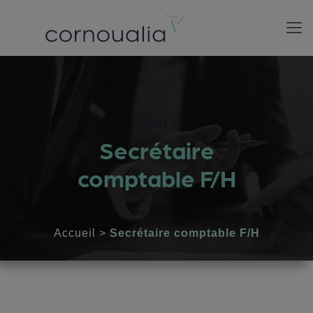
CDI
Secrétaire
comptable F/H
Accueil
>
Secrétaire comptable F/H