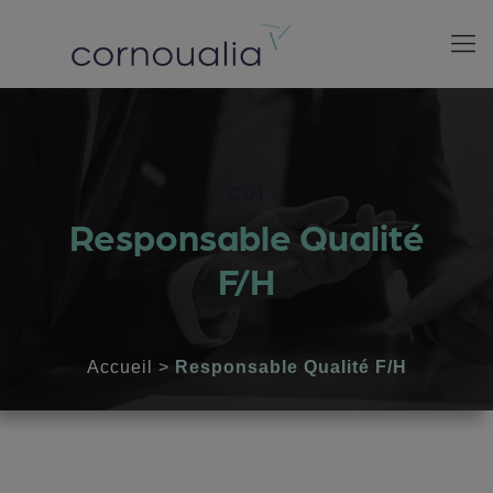
CDI
Responsable Qualité
F/H
Accueil
>
Responsable Qualité F/H