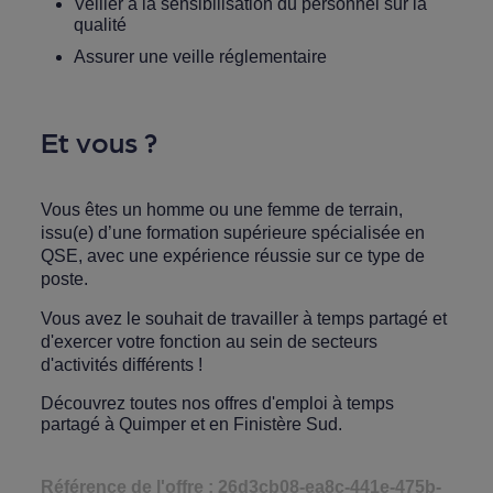
Veiller à la sensibilisation du personnel sur la
qualité
Assurer une veille réglementaire
Et vous ?
Vous êtes un homme ou une femme de terrain,
issu(e) d’une formation supérieure spécialisée en
QSE, avec une expérience réussie sur ce type de
poste.
Vous avez le souhait de travailler à temps partagé et
d'exercer votre fonction au sein de secteurs
d'activités différents !
Découvrez toutes nos
offres d'emploi à temps
partagé à Quimper et en Finistère Sud.
Référence de l'offre : 26d3cb08-ea8c-441e-475b-