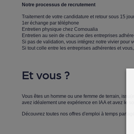
Notre processus de recrutement
Traitement de votre candidature et retour sous 15 j
1er échange par téléphone
Entretien physique chez Cornoualia
Entretien au sein de chacune des entreprises adhér
Si pas de validation, vous intégrez notre vivier pour
Si tout colle entre les entreprises adhérentes et vou
Et vous ?
Vous êtes un homme ou une femme de terrain, issu(e)
avez idéalement une expérience en IAA et avez le souha
Découvrez toutes nos
offres d'emploi à temps partag