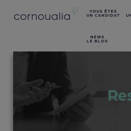
VOUS ÊTES
UN CANDIDAT
U
NEWS
LE BLOG
Res