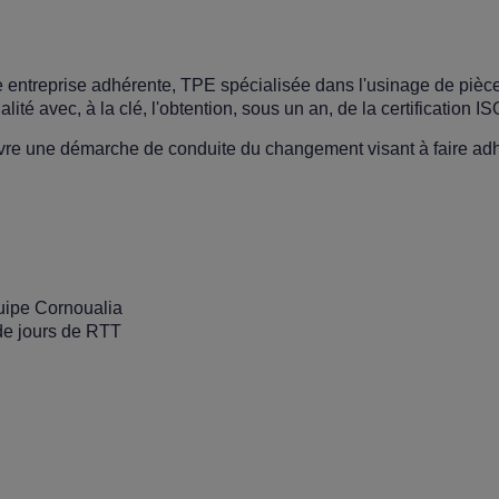
e entreprise adhérente, TPE spécialisée dans l'usinage de pièce
é avec, à la clé, l'obtention, sous un an, de la certification I
uvre une démarche de conduite du changement visant à faire adhé
uipe Cornoualia
 de jours de RTT