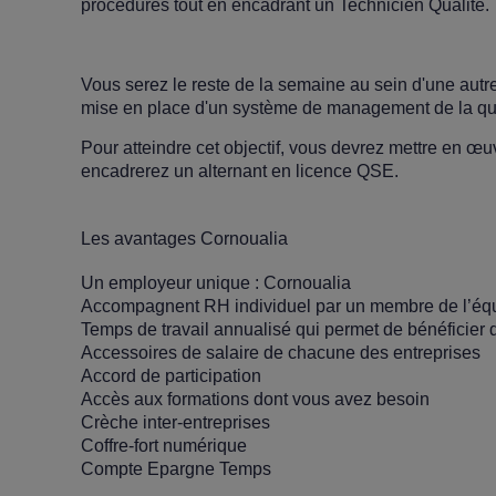
procédures tout en encadrant un Technicien Qualité.
Vous serez le reste de la semaine au sein d'une autr
mise en place d'un système de management de la qualit
Pour atteindre cet objectif, vous devrez mettre en œ
encadrerez un alternant en licence QSE.
Les avantages Cornoualia
Un employeur unique : Cornoualia
Accompagnent RH individuel par un membre de l’éq
Temps de travail annualisé qui permet de bénéficier
Accessoires de salaire de chacune des entreprises
Accord de participation
Accès aux formations dont vous avez besoin
Crèche inter-entreprises
Coffre-fort numérique
Compte Epargne Temps