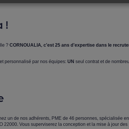
 !
lle ?
CORNOUALIA
,
c'est 25 ans d'expertise dans le recr
 et personnalisé par nos équipes:
UN
seul contrat et de nombre
e
chez un de nos adhérents, PME de 46 personnes, spécialisée en 
ISO 22000. Vous superviserez la conception et la mise à jour des