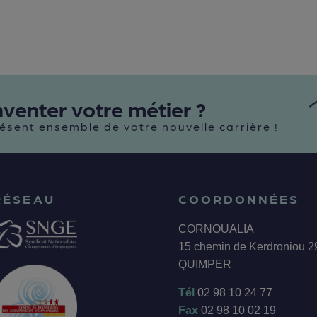
nventer votre métier ?
ésent ensemble de votre nouvelle carrière !
RÉSEAU
COORDONNÉES
CORNOUALIA
15 chemin de Kerdroniou 
QUIMPER
Tél
02 98 10 24 77
Fax
02 98 10 02 19