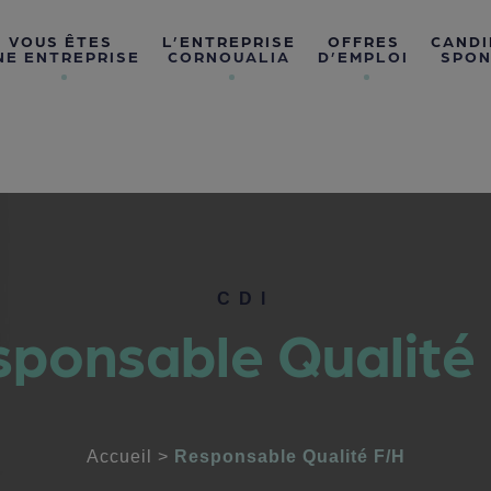
VOUS ÊTES
L’ENTREPRISE
OFFRES
CANDI
NE ENTREPRISE
CORNOUALIA
D’EMPLOI
SPON
CDI
ponsable Qualité
Accueil
>
Responsable Qualité F/H