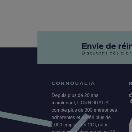
Envie de réi
Discutons dès à pr
CORNOUALIA
Depuis plus de 20 ans
maintenant, CORNOUALIA
compte plus de 300 entreprises
adhérentes et a créé plus de
1000 emplois en CDI, nous