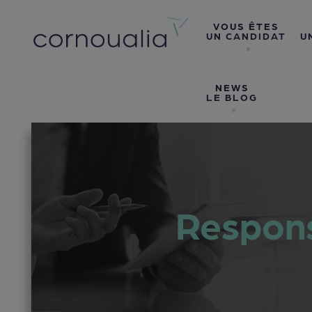
VOUS ÊTES
UN CANDIDAT
U
NEWS
LE BLOG
Respons