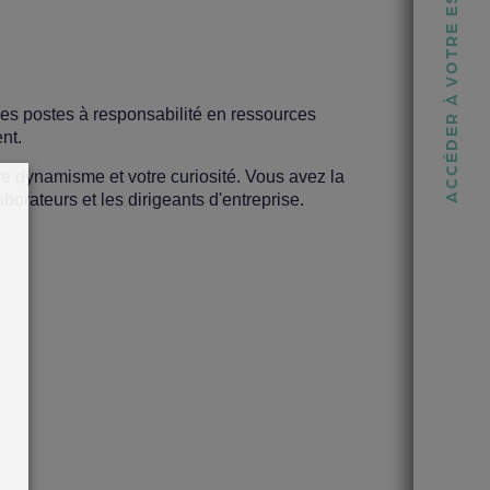
ACCÉDER À VOTRE ESPACE
des postes à responsabilité en ressources
nt.
re dynamisme et votre curiosité. Vous avez la
borateurs et les dirigeants d'entreprise.