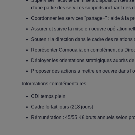
Superviser l'activité de mise à disposition des se
d'une partie des services supports incluant des
Coordonner les services "partage+" : aide à la p
Assurer et suivre la mise en oeuvre opérationne
Soutenir la direction dans le cadre des relations
Représenter Cornoualia en complément du Direc
Déployer les orientations stratégiques auprès de 
Proposer des actions à mettre en oeuvre dans l'ob
Informations complémentaires
CDI temps plein
Cadre forfait jours (218 jours)
Rémunération : 45/55 K€ bruts annuels selon prof