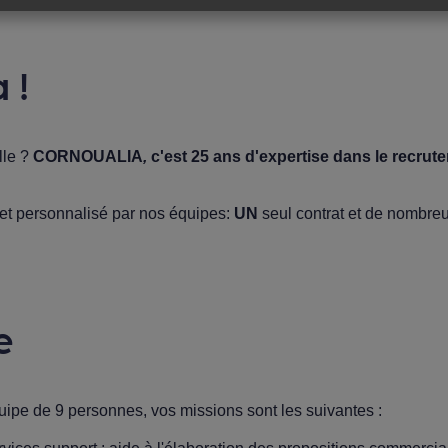
 !
lle ?
CORNOUALIA
,
c'est 25 ans d'expertise dans le recr
 et personnalisé par nos équipes:
UN
seul contrat et de nombre
e
uipe de 9 personnes, vos missions sont les suivantes :