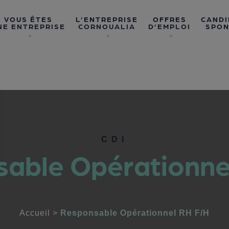
VOUS ÊTES
L’ENTREPRISE
OFFRES
CANDI
NE ENTREPRISE
CORNOUALIA
D’EMPLOI
SPON
CDI
able Opérationne
Accueil
>
Responsable Opérationnel RH F/H