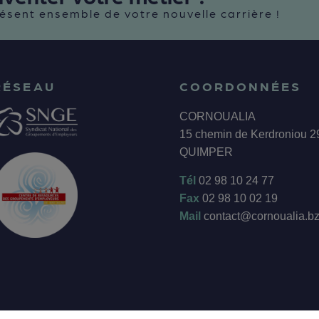
ésent ensemble de votre nouvelle carrière !
RÉSEAU
COORDONNÉES
CORNOUALIA
15 chemin de Kerdroniou 
QUIMPER
Tél
02 98 10 24 77
Fax
02 98 10 02 19
Mail
contact@cornoualia.b