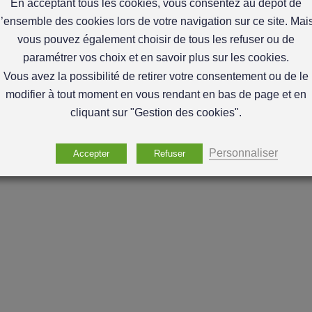
En acceptant tous les cookies, vous consentez au dépôt de
l’ensemble des cookies lors de votre navigation sur ce site. Mai
vous pouvez également choisir de tous les refuser ou de
paramétrer vos choix et en savoir plus sur les cookies.
Vous avez la possibilité de retirer votre consentement ou de le
modifier à tout moment en vous rendant en bas de page et en
cliquant sur "Gestion des cookies".
Personnaliser
Accepter
Refuser