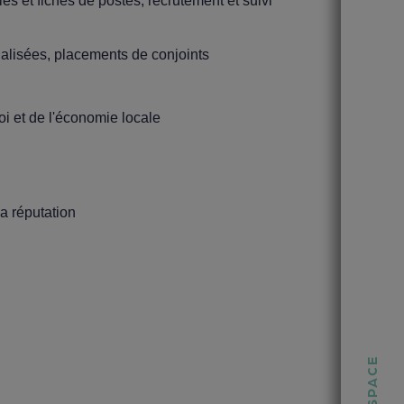
es et fiches de postes, recrutement et suivi
ualisées, placements de conjoints
oi et de l'économie locale
sa réputation