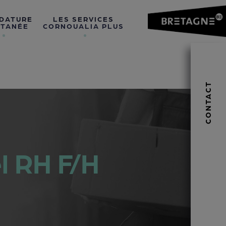
DATURE
LES SERVICES
TANÉE
CORNOUALIA PLUS
CONTACT
l RH F/H