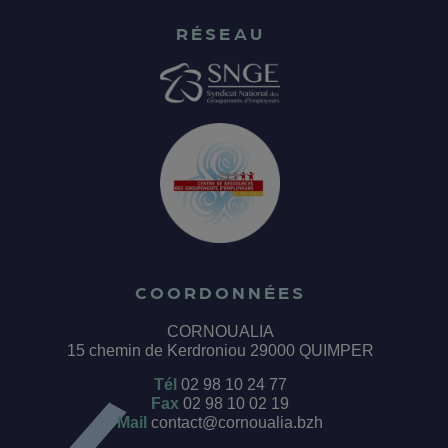
RÉSEAU
COORDONNÉES
CORNOUALIA
15 chemin de Kerdroniou 29000 QUIMPER
Tél
02 98 10 24 77
Fax
02 98 10 02 19
Mail
contact@cornoualia.bzh