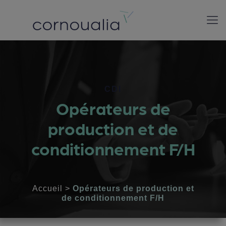
CDI
Opérateurs de
production et de
conditionnement F/H
Accueil
>
Opérateurs de production et
de conditionnement F/H