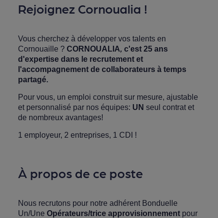
Rejoignez Cornoualia !
Vous cherchez à développer vos talents en
Cornouaille ?
CORNOUALIA
,
c'est 25 ans
d'expertise dans le recrutement et
l'accompagnement de collaborateurs à temps
partagé.
Pour vous, un emploi construit sur mesure, ajustable
et personnalisé par nos équipes:
UN
seul contrat et
de nombreux avantages!
1 employeur, 2 entreprises, 1 CDI !
À propos de ce poste
Nous recrutons pour notre adhérent Bonduelle
Un/Une
Opérateurs/trice approvisionnement
pour