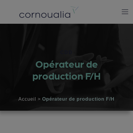
CDD
Opérateur de
production F/H
Accueil
>
Opérateur de production F/H