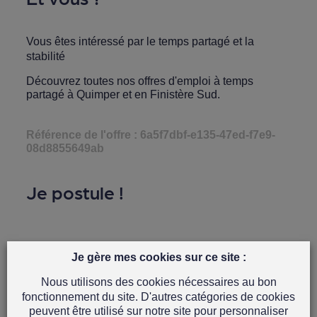
Vous êtes intéressé par le temps partagé et la
stabilité
Découvrez toutes nos
offres d'emploi à temps
partagé à Quimper et en Finistère Sud.
Référence de l'offre : 6a5f7dbf-e135-47ed-f7e9-
08d8855649ab
Je postule !
Je gère mes cookies sur ce site :
Nous utilisons des cookies nécessaires au bon
fonctionnement du site. D'autres catégories de cookies
peuvent être utilisé sur notre site pour personnaliser