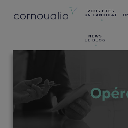
VOUS ÊTES
UN CANDIDAT
U
NEWS
LE BLOG
Opéra