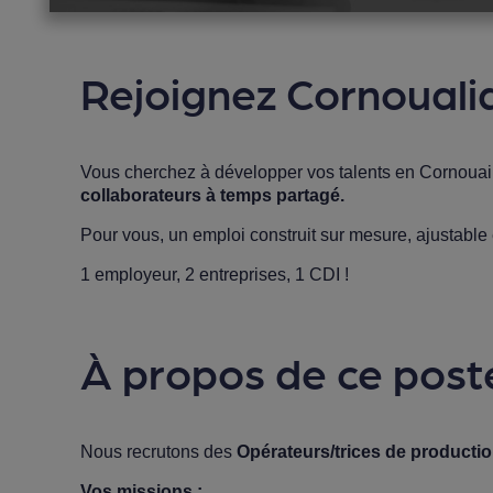
Rejoignez Cornoualia
Vous cherchez à développer vos talents en Cornouai
collaborateurs à temps partagé.
Pour vous, un emploi construit sur mesure, ajustable
1 employeur, 2 entreprises, 1 CDI !
À propos de ce post
Nous recrutons des
Opérateurs/trices de producti
Vos missions :