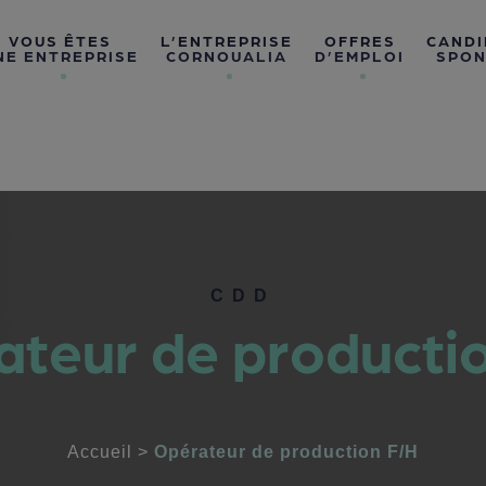
VOUS ÊTES
L’ENTREPRISE
OFFRES
CANDI
NE ENTREPRISE
CORNOUALIA
D’EMPLOI
SPON
CDD
teur de producti
Accueil
>
Opérateur de production F/H