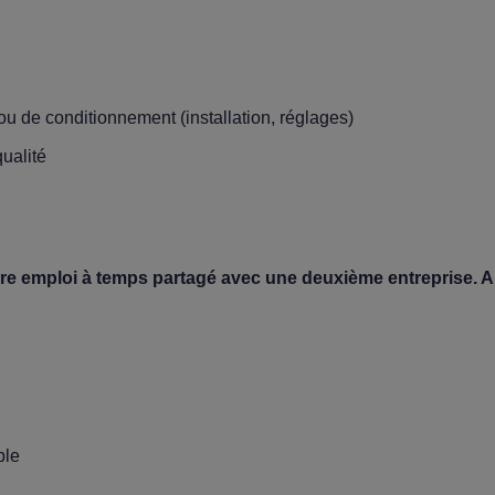
u de conditionnement (installation, réglages)
qualité
tre emploi à temps partagé avec une deuxième entreprise.
A
ble