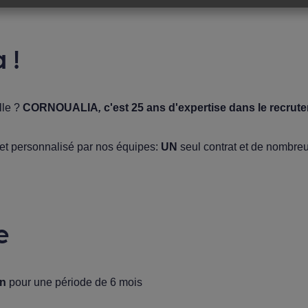
 !
lle ?
CORNOUALIA
,
c'est 25 ans d'expertise dans le recr
 et personnalisé par nos équipes:
UN
seul contrat et de nombre
e
on
pour une période de 6 mois