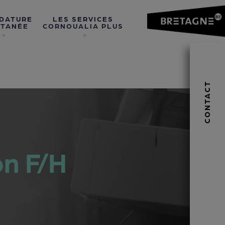
DATURE
LES SERVICES
TANÉE
CORNOUALIA PLUS
CONTACT
on F/H