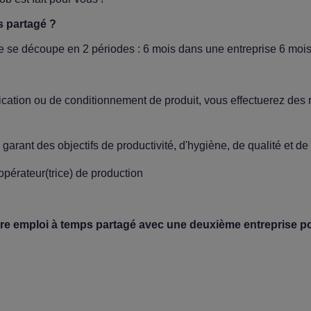
s partagé ?
e se découpe en 2 périodes : 6 mois dans une entreprise 6 moi
ication ou de conditionnement de produit, vous effectuerez des
garant des objectifs de productivité, d'hygiène, de qualité et de 
pérateur(trice) de production
re emploi à temps partagé avec une deuxième entreprise pou