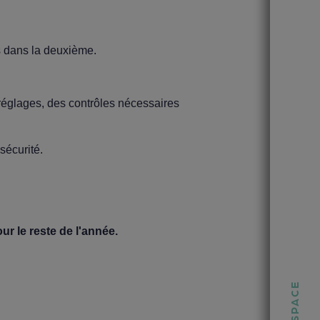
s dans la deuxième.
 réglages, des contrôles nécessaires
sécurité.
r le reste de l'année.