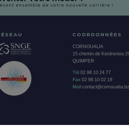
ésent ensemble de votre nouvelle carrière !
RÉSEAU
COORDONNÉES
CORNOUALIA
15 chemin de Kerdroniou 
QUIMPER
Tél
02 98 10 24 77
Fax
02 98 10 02 19
Mail
contact@cornoualia.b