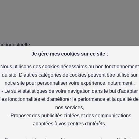
e industrielle.
Je gère mes cookies sur ce site :
Nous utilisons des cookies nécessaires au bon fonctionnement
é à Quimper et en Finistère Sud.
du site. D'autres catégories de cookies peuvent être utilisé sur
notre site pour personnaliser votre expérience, notamment :
942d88360722
- Le suivi statistiques de votre navigation dans le but d'adapter
les fonctionnalités et d'améliorer la performance et la qualité de
nos services,
- Proposer des publicités ciblées et des communications
adaptées à vos centres d'intérêts.