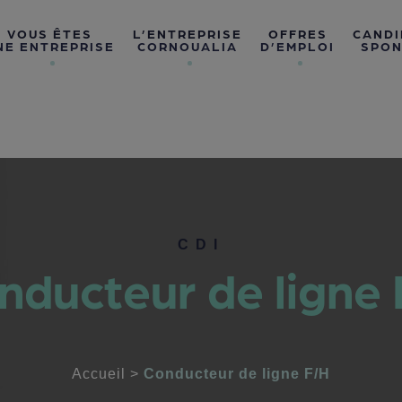
VOUS ÊTES
L’ENTREPRISE
OFFRES
CANDI
NE ENTREPRISE
CORNOUALIA
D’EMPLOI
SPON
CDI
nducteur de ligne 
Accueil
>
Conducteur de ligne F/H