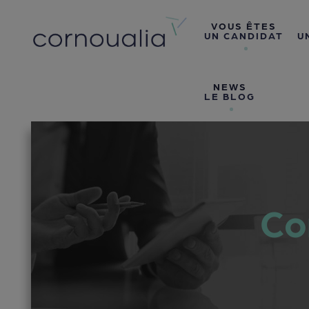
VOUS ÊTES
UN CANDIDAT
U
NEWS
LE BLOG
Co