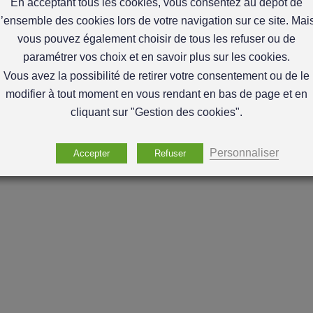
En acceptant tous les cookies, vous consentez au dépôt de
l’ensemble des cookies lors de votre navigation sur ce site. Mai
vous pouvez également choisir de tous les refuser ou de
paramétrer vos choix et en savoir plus sur les cookies.
Vous avez la possibilité de retirer votre consentement ou de le
modifier à tout moment en vous rendant en bas de page et en
cliquant sur "Gestion des cookies".
Personnaliser
Accepter
Refuser