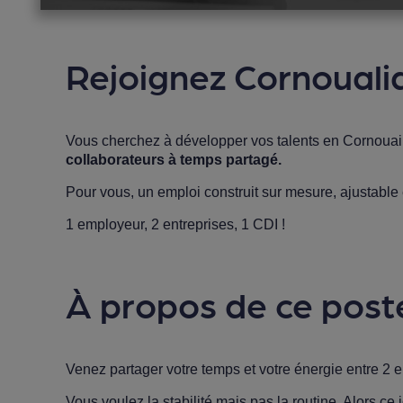
Rejoignez Cornoualia
Vous cherchez à développer vos talents en Cornouai
collaborateurs à temps partagé.
Pour vous, un emploi construit sur mesure, ajustable
1 employeur, 2 entreprises, 1 CDI !
À propos de ce post
Venez partager votre temps et votre énergie entre 2 e
Vous voulez la stabilité mais pas la routine, Alors ce j