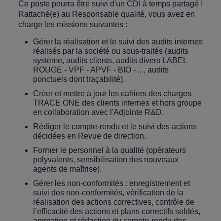
Ce poste pourra être suivi d'un CDI à temps partagé !
Rattaché(e) au Responsable qualité, vous avez en
charge les missions suivantes :
Gérer la réalisation et le suivi des audits internes
réalisés par la société ou sous-traités (audits
système, audits clients, audits divers LABEL
ROUGE - VPF - APVF - BIO - ..., audits
ponctuels dont traçabilité).
Créer et mettre à jour les cahiers des charges
TRACE ONE des clients internes et hors groupe
en collaboration avec l'Adjointe R&D.
Rédiger le compte-rendu et le suivi des actions
décidées en Revue de direction.
Former le personnel à la qualité (opérateurs
polyvalents, sensibilisation des nouveaux
agents de maîtrise).
Gérer les non-conformités : enregistrement et
suivi des non-conformités, vérification de la
réalisation des actions correctives, contrôle de
l’efficacité des actions et plans correctifs soldés,
animation et rédaction du compte-rendu des