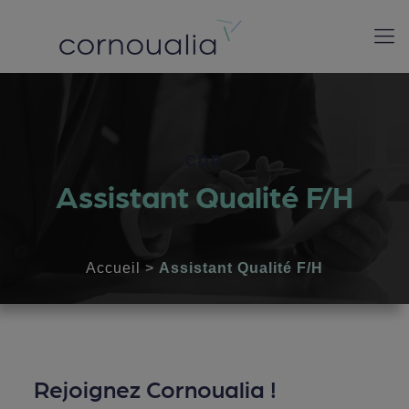
CDD
Assistant Qualité F/H
Accueil
>
Assistant Qualité F/H
Rejoignez Cornoualia !