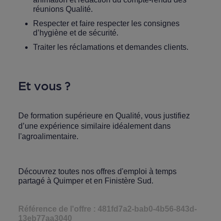
réunions Qualité.
Respecter et faire respecter les consignes
d’hygiène et de sécurité.
Traiter les réclamations et demandes clients.
Et vous ?
De formation supérieure en Qualité, vous justifiez
d’une expérience similaire idéalement dans
l'agroalimentaire.
Découvrez toutes nos
offres d'emploi à temps
partagé à Quimper et en Finistère Sud.
Référence de l'offre : 481fd7a2-bab0-4b56-843d-
13eb77aa3040