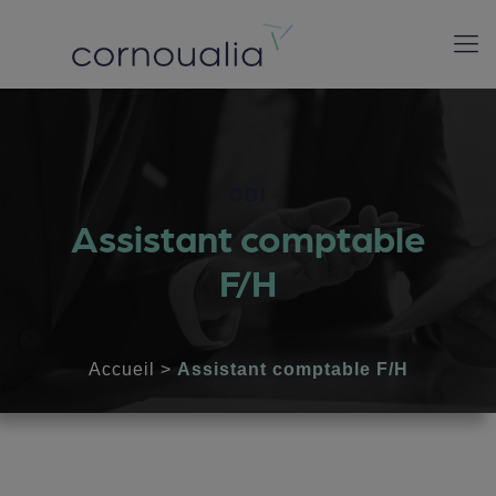
CDI
Assistant comptable
F/H
Accueil
>
Assistant comptable F/H