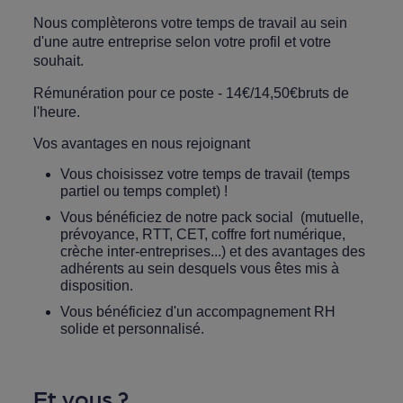
Nous complèterons votre temps de travail au sein
d'une autre entreprise selon votre profil et votre
souhait.
Rémunération pour ce poste - 14€/14,50€bruts de
l'heure.
Vos avantages en nous rejoignant
Vous choisissez votre temps de travail (temps
partiel ou temps complet) !
Vous bénéficiez de notre pack social (mutuelle,
prévoyance, RTT, CET, coffre fort numérique,
crèche inter-entreprises...) et des avantages des
adhérents au sein desquels vous êtes mis à
disposition.
Vous bénéficiez d'un accompagnement RH
solide et personnalisé.
Et vous ?