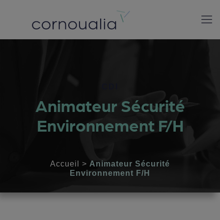
CDI
Animateur Sécurité
Environnement F/H
Accueil
>
Animateur Sécurité
Environnement F/H